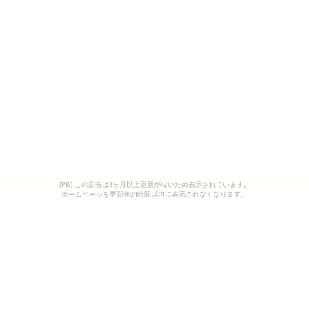
[PR] この広告は3ヶ月以上更新がないため表示されています。
ホームページを更新後24時間以内に表示されなくなります。