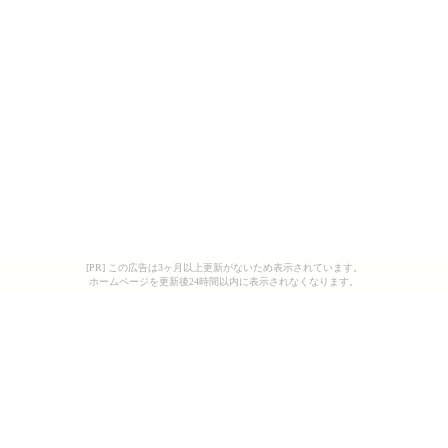
[PR] この広告は3ヶ月以上更新がないため表示されています。
ホームページを更新後24時間以内に表示されなくなります。