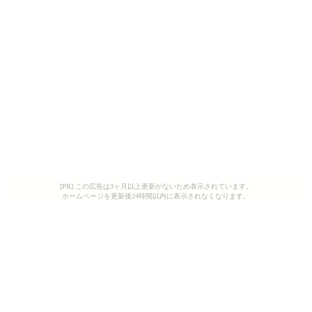
[PR] この広告は3ヶ月以上更新がないため表示されています。
ホームページを更新後24時間以内に表示されなくなります。