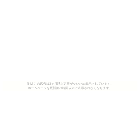
[PR] この広告は3ヶ月以上更新がないため表示されています。
ホームページを更新後24時間以内に表示されなくなります。