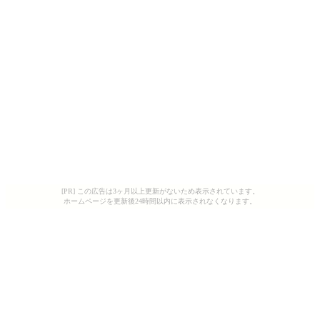
[PR] この広告は3ヶ月以上更新がないため表示されています。
ホームページを更新後24時間以内に表示されなくなります。