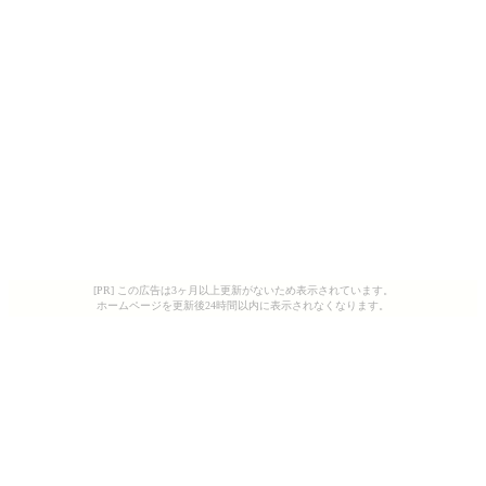
[PR] この広告は3ヶ月以上更新がないため表示されています。
ホームページを更新後24時間以内に表示されなくなります。