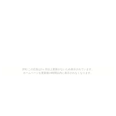
[PR] この広告は3ヶ月以上更新がないため表示されています。
ホームページを更新後24時間以内に表示されなくなります。