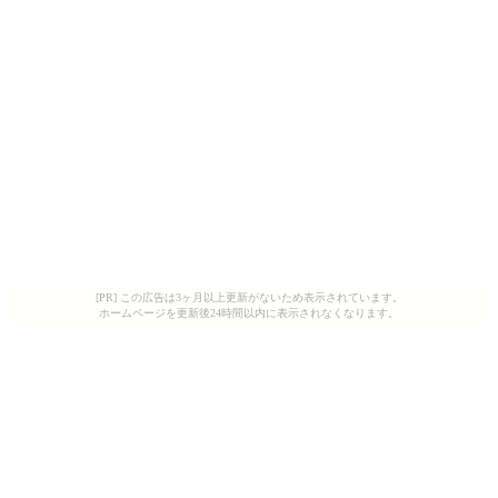
[PR] この広告は3ヶ月以上更新がないため表示されています。
ホームページを更新後24時間以内に表示されなくなります。