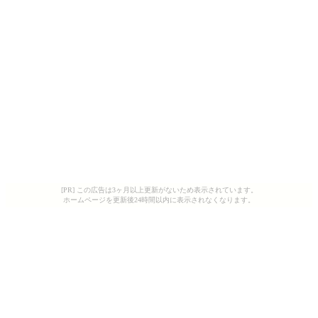
[PR] この広告は3ヶ月以上更新がないため表示されています。
ホームページを更新後24時間以内に表示されなくなります。