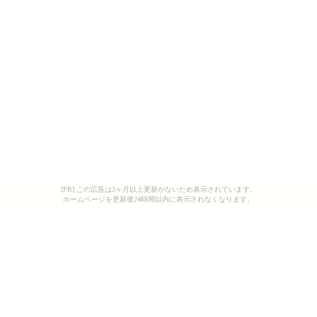
[PR] この広告は3ヶ月以上更新がないため表示されています。
ホームページを更新後24時間以内に表示されなくなります。