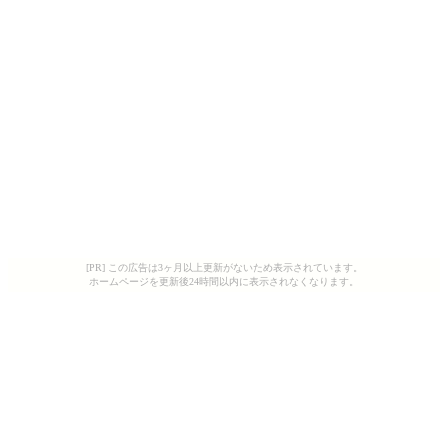
[PR] この広告は3ヶ月以上更新がないため表示されています。
ホームページを更新後24時間以内に表示されなくなります。