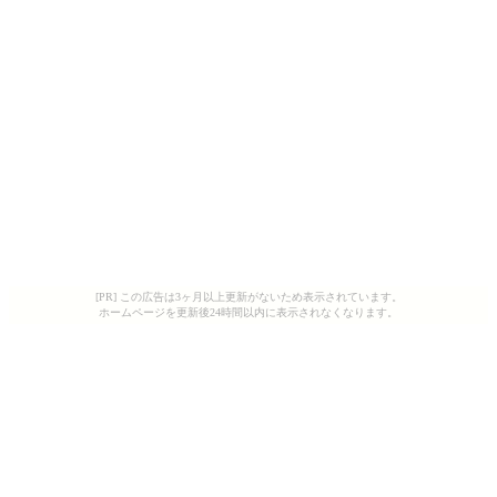
[PR] この広告は3ヶ月以上更新がないため表示されています。
ホームページを更新後24時間以内に表示されなくなります。