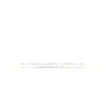
[PR] この広告は3ヶ月以上更新がないため表示されています。
ホームページを更新後24時間以内に表示されなくなります。