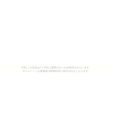
[PR] この広告は3ヶ月以上更新がないため表示されています。
ホームページを更新後24時間以内に表示されなくなります。