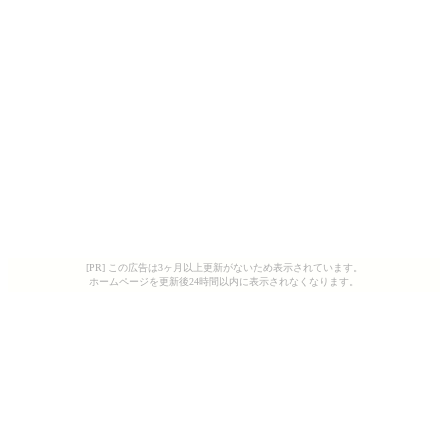
[PR] この広告は3ヶ月以上更新がないため表示されています。
ホームページを更新後24時間以内に表示されなくなります。