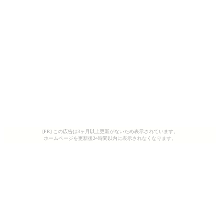
[PR] この広告は3ヶ月以上更新がないため表示されています。
ホームページを更新後24時間以内に表示されなくなります。