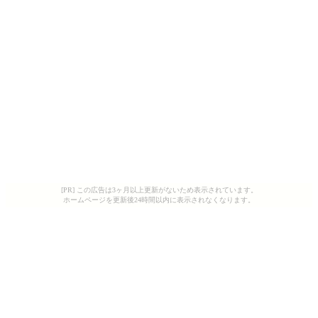
[PR] この広告は3ヶ月以上更新がないため表示されています。
ホームページを更新後24時間以内に表示されなくなります。