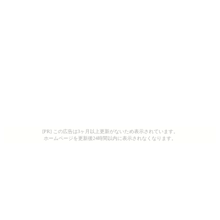
[PR] この広告は3ヶ月以上更新がないため表示されています。
ホームページを更新後24時間以内に表示されなくなります。