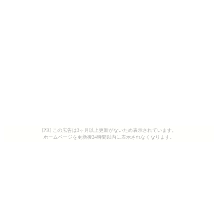
[PR] この広告は3ヶ月以上更新がないため表示されています。
ホームページを更新後24時間以内に表示されなくなります。