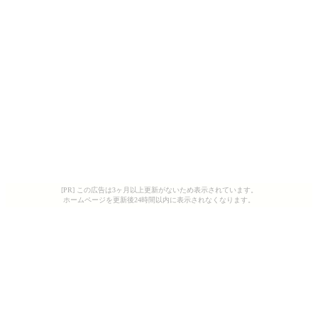
[PR] この広告は3ヶ月以上更新がないため表示されています。
ホームページを更新後24時間以内に表示されなくなります。