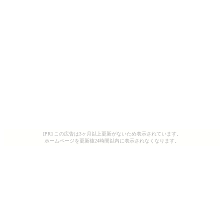
[PR] この広告は3ヶ月以上更新がないため表示されています。
ホームページを更新後24時間以内に表示されなくなります。