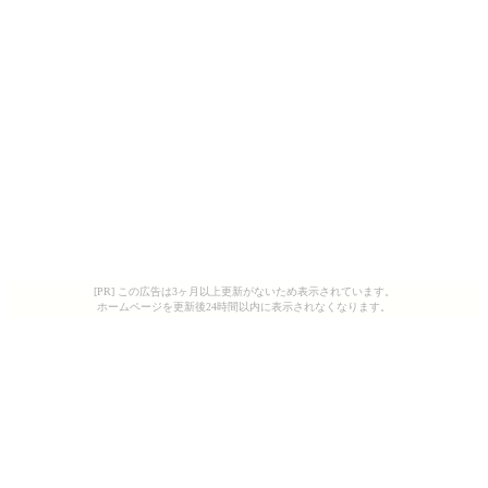
[PR] この広告は3ヶ月以上更新がないため表示されています。
ホームページを更新後24時間以内に表示されなくなります。