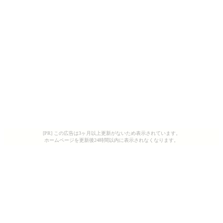
[PR] この広告は3ヶ月以上更新がないため表示されています。
ホームページを更新後24時間以内に表示されなくなります。