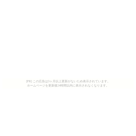
[PR] この広告は3ヶ月以上更新がないため表示されています。
ホームページを更新後24時間以内に表示されなくなります。