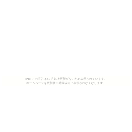
[PR] この広告は3ヶ月以上更新がないため表示されています。
ホームページを更新後24時間以内に表示されなくなります。