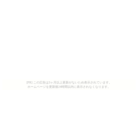
[PR] この広告は3ヶ月以上更新がないため表示されています。
ホームページを更新後24時間以内に表示されなくなります。