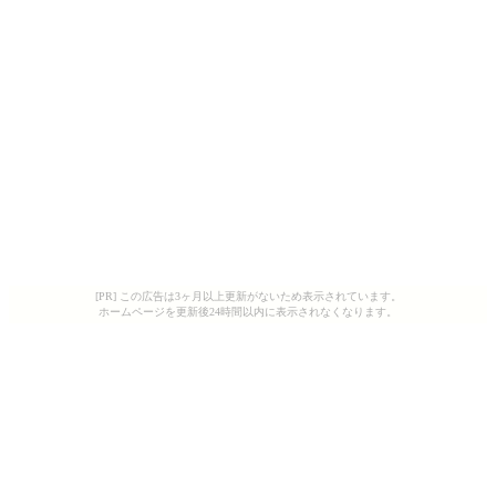
[PR] この広告は3ヶ月以上更新がないため表示されています。
ホームページを更新後24時間以内に表示されなくなります。