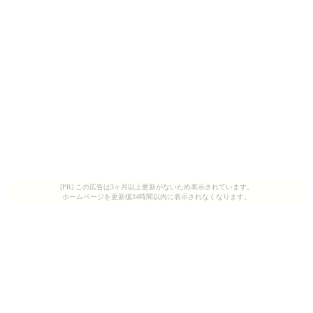
[PR] この広告は3ヶ月以上更新がないため表示されています。
ホームページを更新後24時間以内に表示されなくなります。