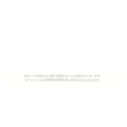
[PR] この広告は3ヶ月以上更新がないため表示されています。
ホームページを更新後24時間以内に表示されなくなります。