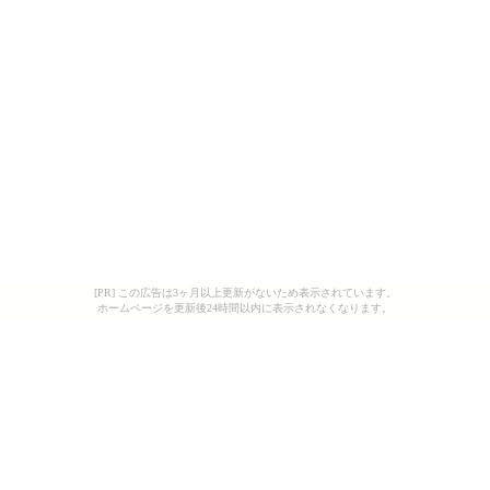
[PR] この広告は3ヶ月以上更新がないため表示されています。
ホームページを更新後24時間以内に表示されなくなります。