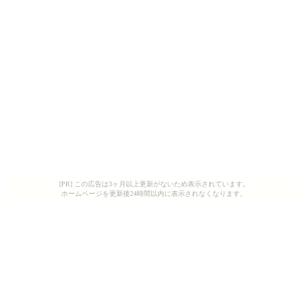
[PR] この広告は3ヶ月以上更新がないため表示されています。
ホームページを更新後24時間以内に表示されなくなります。