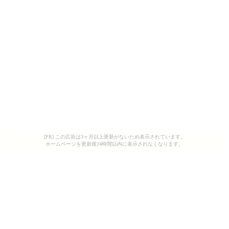
[PR] この広告は3ヶ月以上更新がないため表示されています。
ホームページを更新後24時間以内に表示されなくなります。