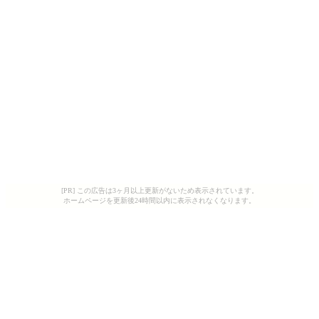
[PR] この広告は3ヶ月以上更新がないため表示されています。
ホームページを更新後24時間以内に表示されなくなります。