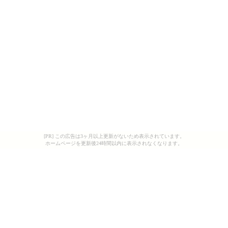
[PR] この広告は3ヶ月以上更新がないため表示されています。
ホームページを更新後24時間以内に表示されなくなります。