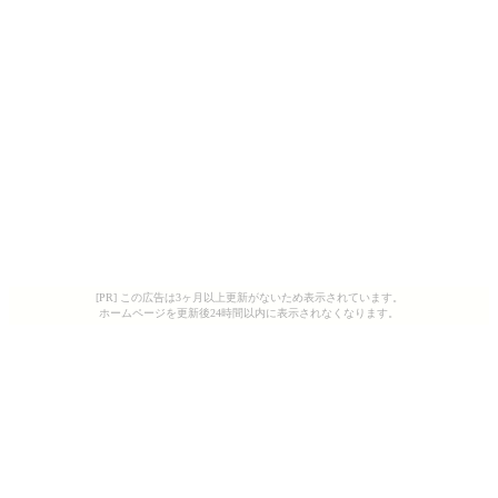
[PR] この広告は3ヶ月以上更新がないため表示されています。
ホームページを更新後24時間以内に表示されなくなります。