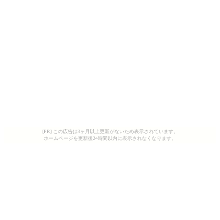
[PR] この広告は3ヶ月以上更新がないため表示されています。
ホームページを更新後24時間以内に表示されなくなります。