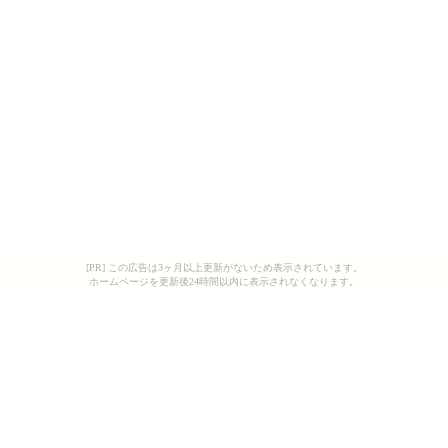
[PR] この広告は3ヶ月以上更新がないため表示されています。
ホームページを更新後24時間以内に表示されなくなります。