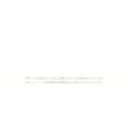
[PR] この広告は3ヶ月以上更新がないため表示されています。
ホームページを更新後24時間以内に表示されなくなります。