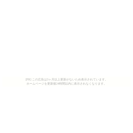
[PR] この広告は3ヶ月以上更新がないため表示されています。
ホームページを更新後24時間以内に表示されなくなります。