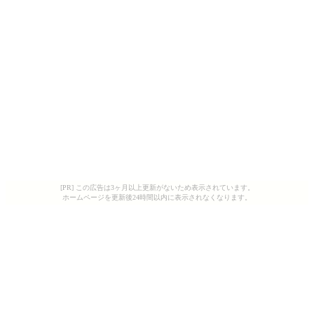
[PR] この広告は3ヶ月以上更新がないため表示されています。
ホームページを更新後24時間以内に表示されなくなります。