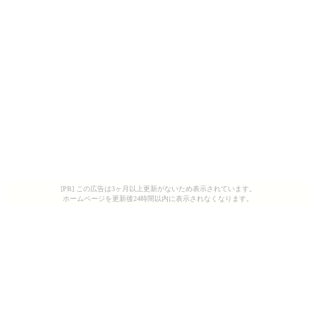
[PR] この広告は3ヶ月以上更新がないため表示されています。
ホームページを更新後24時間以内に表示されなくなります。