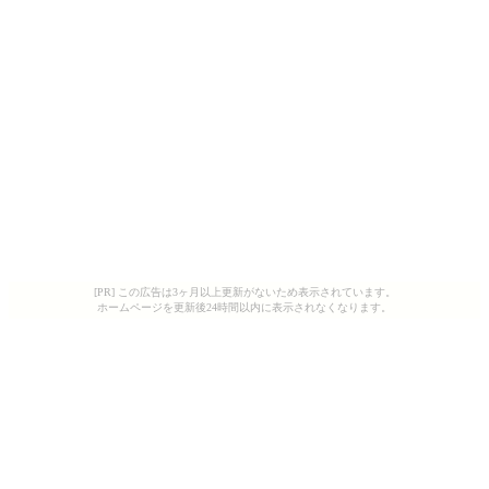
[PR] この広告は3ヶ月以上更新がないため表示されています。
ホームページを更新後24時間以内に表示されなくなります。