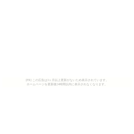
[PR] この広告は3ヶ月以上更新がないため表示されています。
ホームページを更新後24時間以内に表示されなくなります。