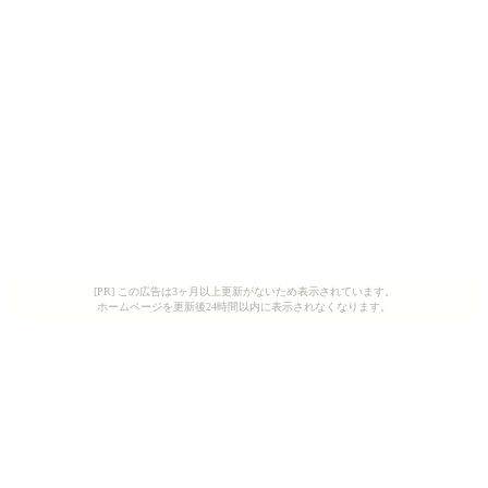
[PR] この広告は3ヶ月以上更新がないため表示されています。
ホームページを更新後24時間以内に表示されなくなります。