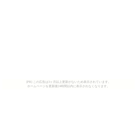
[PR] この広告は3ヶ月以上更新がないため表示されています。
ホームページを更新後24時間以内に表示されなくなります。