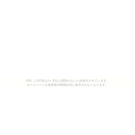
[PR] この広告は3ヶ月以上更新がないため表示されています。
ホームページを更新後24時間以内に表示されなくなります。